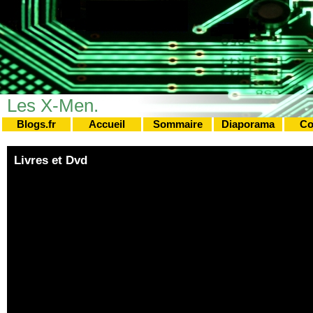
Les X-Men.
Blogs.fr
Accueil
Sommaire
Diaporama
Co
Livres et Dvd