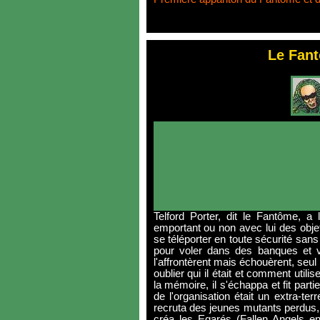
Le Fant
Telford Porter, dit le Fantôme, a 
emportant ou non avec lui des obj
se téléporter en toute sécurité sans c
pour voler dans des banques et v
l'affrontèrent mais échouèrent, seul 
oublier qui il était et comment utili
la mémoire, il s'échappa et fit part
de l'organisation était un extra-terr
recruta des jeunes mutants perdus,
créa les Egarés (Fallen Angels en 