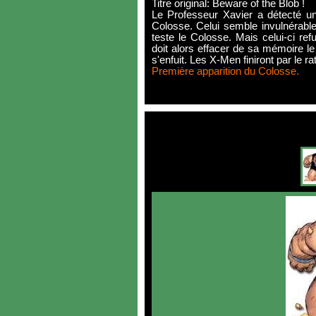
Titre original: Beware of the Blob !
Le Professeur Xavier a détecté un 
Colosse. Celui semble invulnérable
teste le Colosse. Mais celui-ci re
doit alors effacer de sa mémoire le
s'enfuit. Les X-Men finiront par le rat
Première apparition du Colosse.