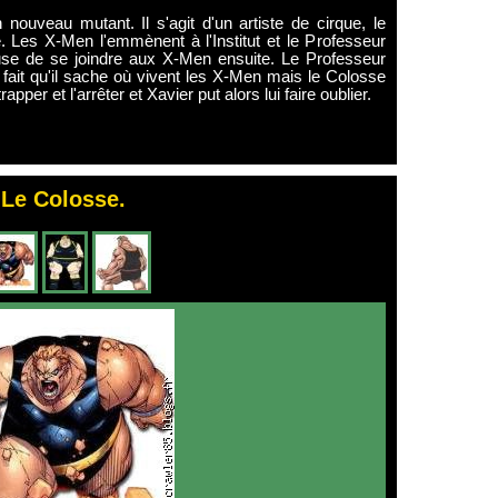
nouveau mutant. Il s'agit d'un artiste de cirque, le
. Les X-Men l'emmènent à l'Institut et le Professeur
fuse de se joindre aux X-Men ensuite. Le Professeur
 fait qu'il sache où vivent les X-Men mais le Colosse
rapper et l'arrêter et Xavier put alors lui faire oublier.
Le Colosse.