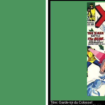
Titre: Garde-toi du Colosse!